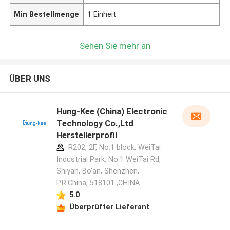
Min Bestellmenge
1 Einheit
Sehen Sie mehr an
ÜBER UNS
Hung-Kee (China) Electronic
Technology Co.,Ltd
Herstellerprofil
R202, 2F, No.1 block, WeiTai
Industrial Park, No.1 WeiTai Rd,
Shiyan, Bo'an, Shenzhen,
P.R.China, 518101​​​​​​​ ,CHINA
5.0
Überprüfter Lieferant