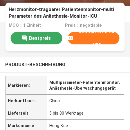
Herzmonitor-tragbarer Patientenmonitor-multi
Parameter des Anästhesie-Monitor-ICU
MOQ：1 Einheit
Preis：negotiable
Kontaktieren Sie
Bestpreis
uns
PRODUKT-BESCHREIBUNG
Multiparameter-Patientenmonitor
,
Markieren:
Anästhesie-Überwachungsgerät
Herkunftsort
China
Lieferzeit
5 bis 30 Werktage
Markenname
Hung-Kee