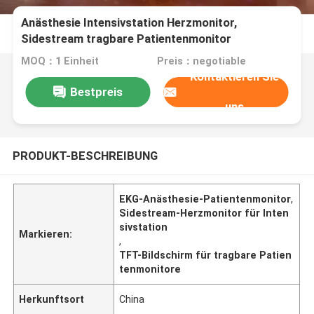
Anästhesie Intensivstation Herzmonitor,
Sidestream tragbare Patientenmonitor
MOQ：1 Einheit
Preis：negotiable
Kontaktieren Sie
Bestpreis
uns
PRODUKT-BESCHREIBUNG
EKG-Anästhesie-Patientenmonitor
,
Sidestream-Herzmonitor für Inten
sivstation
Markieren:
,
TFT-Bildschirm für tragbare Patien
tenmonitore
Herkunftsort
China