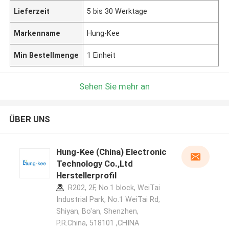
Lieferzeit
5 bis 30 Werktage
Markenname
Hung-Kee
Min Bestellmenge
1 Einheit
Sehen Sie mehr an
ÜBER UNS
Hung-Kee (China) Electronic
Technology Co.,Ltd
Herstellerprofil
R202, 2F, No.1 block, WeiTai
Industrial Park, No.1 WeiTai Rd,
Shiyan, Bo'an, Shenzhen,
P.R.China, 518101​​​​​​​ ,CHINA