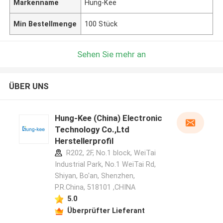
Markenname
Hung-Kee
Min Bestellmenge
100 Stück
Sehen Sie mehr an
ÜBER UNS
Hung-Kee (China) Electronic
Technology Co.,Ltd
Herstellerprofil
R202, 2F, No.1 block, WeiTai
Industrial Park, No.1 WeiTai Rd,
Shiyan, Bo'an, Shenzhen,
P.R.China, 518101​​​​​​​ ,CHINA
5.0
Überprüfter Lieferant