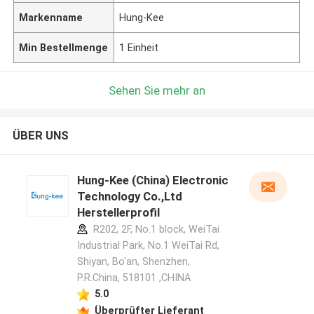
Markenname
Hung-Kee
Min Bestellmenge
1 Einheit
Sehen Sie mehr an
ÜBER UNS
Hung-Kee (China) Electronic
Technology Co.,Ltd
Herstellerprofil
R202, 2F, No.1 block, WeiTai
Industrial Park, No.1 WeiTai Rd,
Shiyan, Bo'an, Shenzhen,
P.R.China, 518101​​​​​​​ ,CHINA
5.0
Überprüfter Lieferant