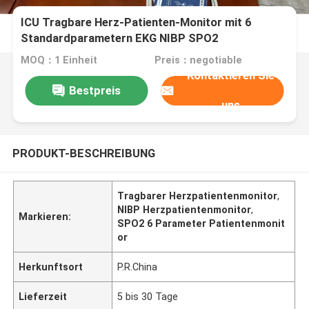
ICU Tragbare Herz-Patienten-Monitor mit 6
Standardparametern EKG NIBP SPO2
MOQ：1 Einheit
Preis：negotiable
Kontaktieren Sie
Bestpreis
uns
PRODUKT-BESCHREIBUNG
Tragbarer Herzpatientenmonitor
,
NIBP Herzpatientenmonitor
,
Markieren:
SPO2 6 Parameter Patientenmonit
or
Herkunftsort
P.R.China
Lieferzeit
5 bis 30 Tage