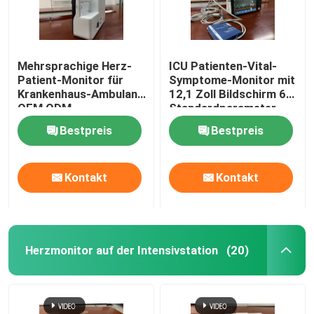
Mehrsprachige Herz-
ICU Patienten-Vital-
Patient-Monitor für
Symptome-Monitor mit
Krankenhaus-Ambulanz
12,1 Zoll Bildschirm 6
OEM ODM
Standardparameter
Bestpreis
Bestpreis
Kontakt
Kontakt
Herzmonitor auf der Intensivstation
(20)