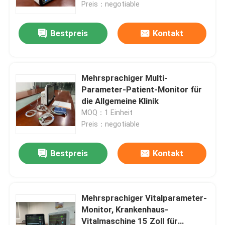
Preis：negotiable
Bestpreis
Kontakt
Mehrsprachiger Multi-
Parameter-Patient-Monitor für
die Allgemeine Klinik
MOQ：1 Einheit
Preis：negotiable
Bestpreis
Kontakt
Haus
Produkte
Mehrsprachiger Vitalparameter-
Monitor, Krankenhaus-
Vitalmaschine 15 Zoll für
Videos