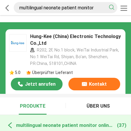
Hung-Kee (China) Electronic Technology
Co.,Ltd
R202, 2F, No.1 block, WeiTai Industrial Park,
No.1 WeiTai Rd, Shiyan, Bo'an, Shenzhen,
P.R.China, 518101​​​​​​​,CHINA
5.0
Überprüfter Lieferant
Jetzt anrufen
Kontakt
PRODUKTE
ÜBER UNS
multilingual neonate patient monitor online manufacture
(37)