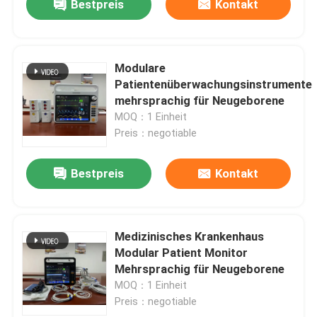
Bestpreis
Kontakt
Modulare
Patientenüberwachungsinstrumente
mehrsprachig für Neugeborene
MOQ：1 Einheit
Preis：negotiable
Bestpreis
Kontakt
Medizinisches Krankenhaus
Modular Patient Monitor
Mehrsprachig für Neugeborene
MOQ：1 Einheit
Preis：negotiable