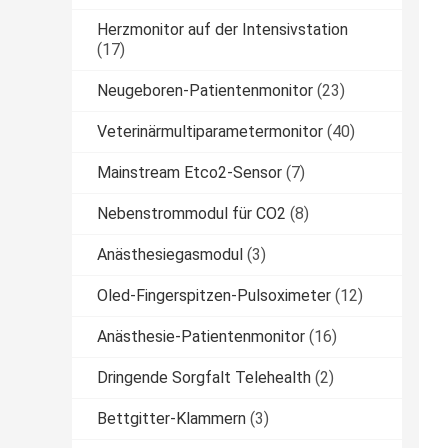
Herzmonitor auf der Intensivstation
(17)
Neugeboren-Patientenmonitor
(23)
Veterinärmultiparametermonitor
(40)
Mainstream Etco2-Sensor
(7)
Nebenstrommodul für CO2
(8)
Anästhesiegasmodul
(3)
Oled-Fingerspitzen-Pulsoximeter
(12)
Anästhesie-Patientenmonitor
(16)
Dringende Sorgfalt Telehealth
(2)
Bettgitter-Klammern
(3)