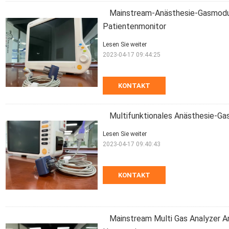
Mainstream-Anästhesie-Gasmodul-
Patientenmonitor
Lesen Sie weiter
2023-04-17 09:44:25
KONTAKT
Multifunktionales Anästhesie-Ga
Lesen Sie weiter
2023-04-17 09:40:43
KONTAKT
Mainstream Multi Gas Analyzer A