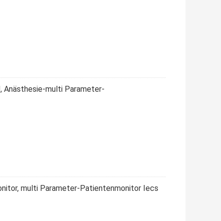
, Anästhesie-multi Parameter-
itor, multi Parameter-Patientenmonitor Iecs