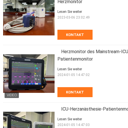
Herzmonitor
Lesen Sie weiter
2023-03-06 23:02:49
KONTAKT
Herzmonitor des Mainstream-ICU
Patientenmonitor
Lesen Sie weiter
2024-01-05 14:47:02
KONTAKT
ICU-Herzanästhesie-Patientenmon
Lesen Sie weiter
2024-01-05 14:47:03