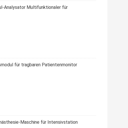
Analysator Multifunktionaler für
smodul für tragbaren Patientenmonitor
nästhesie-Maschine für Intensivstation