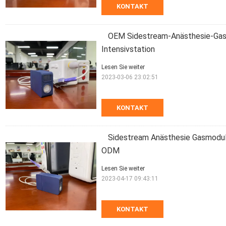
KONTAKT
OEM Sidestream-Anästhesie-Gasm
Intensivstation
Lesen Sie weiter
2023-03-06 23:02:51
KONTAKT
Sidestream Anästhesie Gasmodul,
ODM
Lesen Sie weiter
2023-04-17 09:43:11
KONTAKT